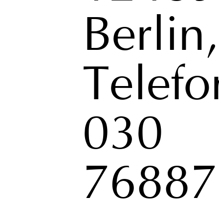
Berlin,
Telefo
030
76887