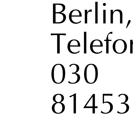
Berlin,
Telefo
030
81453