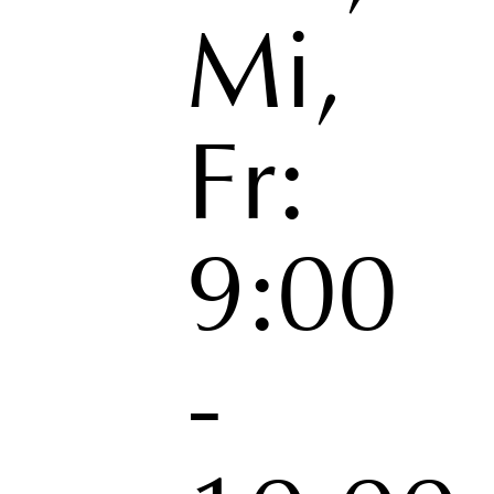
Mi,
Fr:
9:00
-