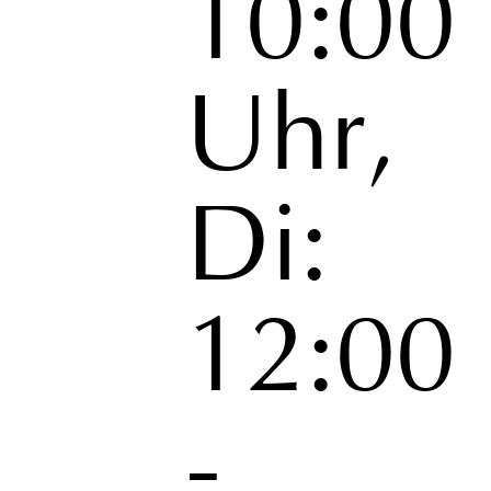
10:00
Uhr,
Di:
12:00
-