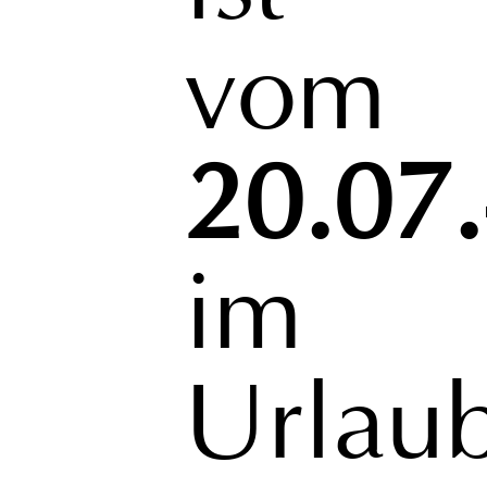
vom
20.07
im
Urlaub