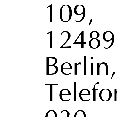
109,
12489
Berlin,
Telefo