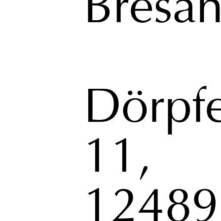
Bresa
Dörpfe
11,
12489