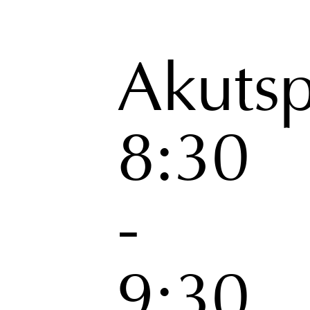
Akuts
8:30
-
9:30