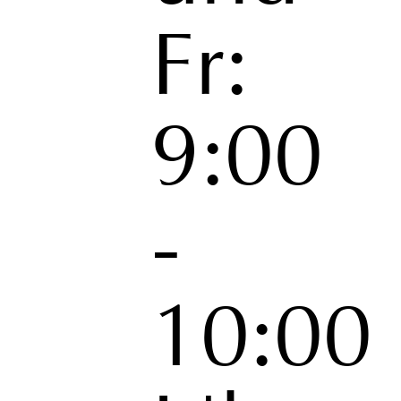
Fr:
9:00
-
10:00