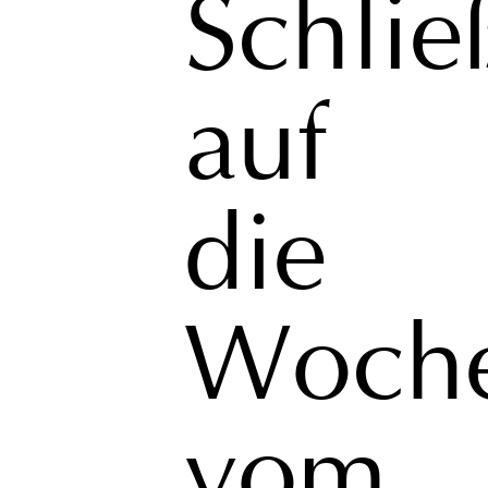
Schlie
auf
die
Woch
vom