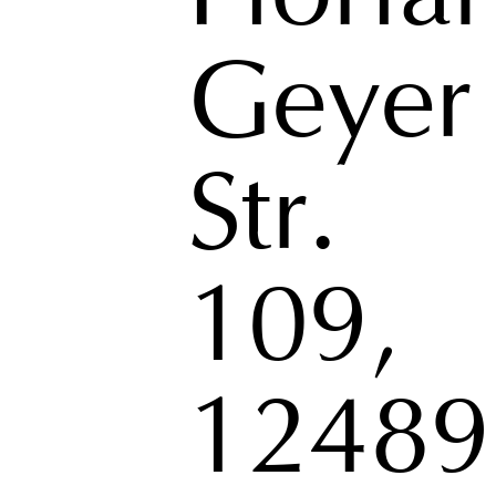
Geyer
Str.
109,
12489