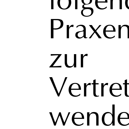
folgen
Praxe
zur
Vertre
wende