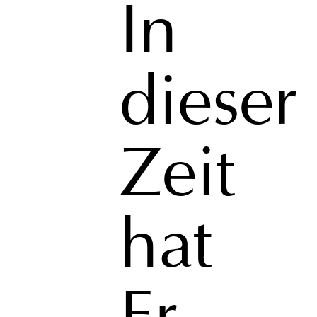
In
dieser
Zeit
hat