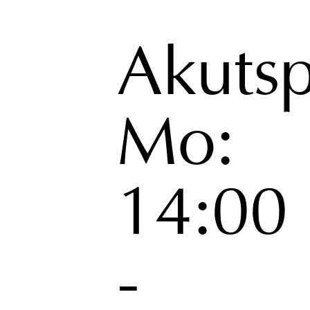
Akuts
Mo:
14:00
-