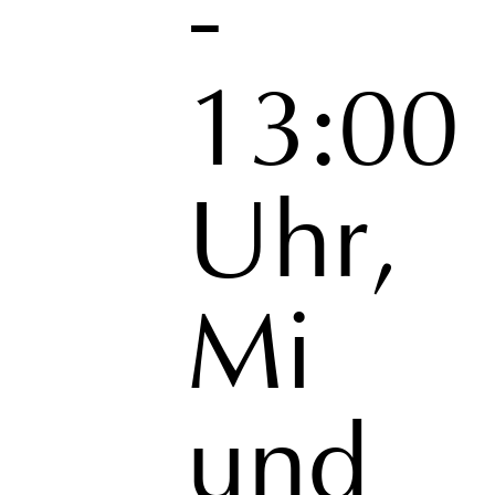
-
13:00
Uhr,
Mi
und