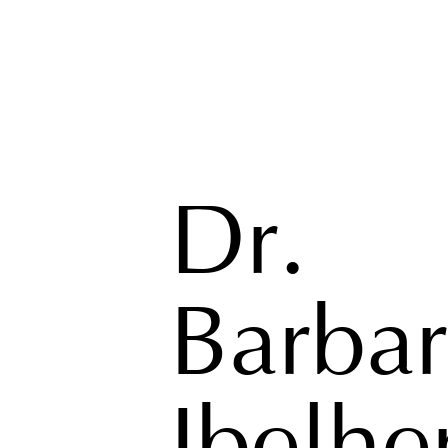
Dr.
Barba