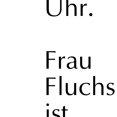
Uhr.
Frau
Fluchs
ist